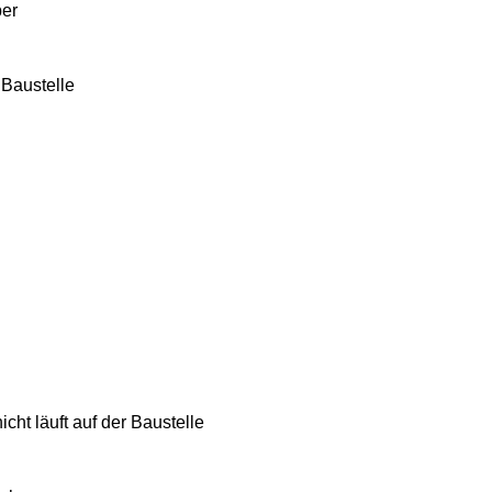
ber
 Baustelle
cht läuft auf der Baustelle