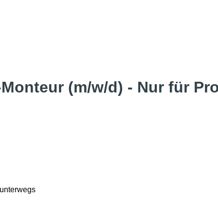
Monteur (m/w/d) - Nur für Pro
 unterwegs